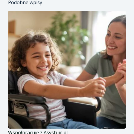
Podobne wpisy
Współpracuję z Asystuje.pl