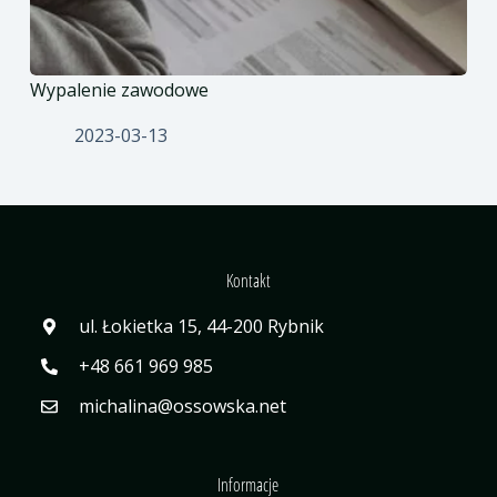
Wypalenie zawodowe
2023-03-13
Kontakt
ul. Łokietka 15, 44-200 Rybnik
+48 661 969 985
michalina@ossowska.net
Informacje