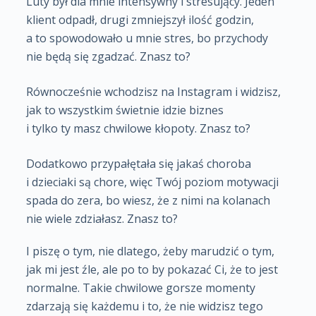
Luty był dla mnie intensywny i stresujący. Jeden
klient odpadł, drugi zmniejszył ilość godzin,
a to spowodowało u mnie stres, bo przychody
nie będą się zgadzać. Znasz to?
Równocześnie wchodzisz na Instagram i widzisz,
jak to wszystkim świetnie idzie biznes
i tylko ty masz chwilowe kłopoty. Znasz to?
Dodatkowo przypałętała się jakaś choroba
i dzieciaki są chore, więc Twój poziom motywacji
spada do zera, bo wiesz, że z nimi na kolanach
nie wiele zdziałasz. Znasz to?
I piszę o tym, nie dlatego, żeby marudzić o tym,
jak mi jest źle, ale po to by pokazać Ci, że to jest
normalne. Takie chwilowe gorsze momenty
zdarzają się każdemu i to, że nie widzisz tego