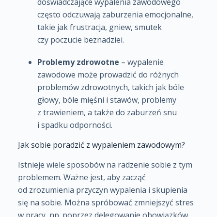
doświadczające wypalenia zawodowego
często odczuwają zaburzenia emocjonalne,
takie jak frustracja, gniew, smutek
czy poczucie beznadziei.
Problemy zdrowotne
– wypalenie
zawodowe może prowadzić do różnych
problemów zdrowotnych, takich jak bóle
głowy, bóle mięśni i stawów, problemy
z trawieniem, a także do zaburzeń snu
i spadku odporności.
Jak sobie poradzić z wypaleniem zawodowym?
Istnieje wiele sposobów na radzenie sobie z tym
problemem. Ważne jest, aby zacząć
od zrozumienia przyczyn wypalenia i skupienia
się na sobie. Można spróbować zmniejszyć stres
w pracy, np. poprzez delegowanie obowiązków,