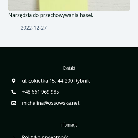
Narzędzia do przechowywania haseł.
2022-12-27
Kontakt
ul. Łokietka 15, 44-200 Rybnik
+48 661 969 985
michalina@ossowska.net
Informacje
Polityka prywatności