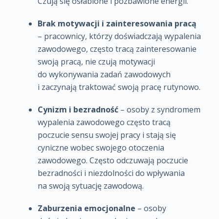
Czują się osłabione i pozbawione energii.
Brak motywacji i zainteresowania pracą
– pracownicy, którzy doświadczają wypalenia
zawodowego, często tracą zainteresowanie
swoją pracą, nie czują motywacji
do wykonywania zadań zawodowych
i zaczynają traktować swoją pracę rutynowo.
Cynizm i bezradność
– osoby z syndromem
wypalenia zawodowego często tracą
poczucie sensu swojej pracy i stają się
cyniczne wobec swojego otoczenia
zawodowego. Często odczuwają poczucie
bezradności i niezdolności do wpływania
na swoją sytuację zawodową.
Zaburzenia emocjonalne
– osoby