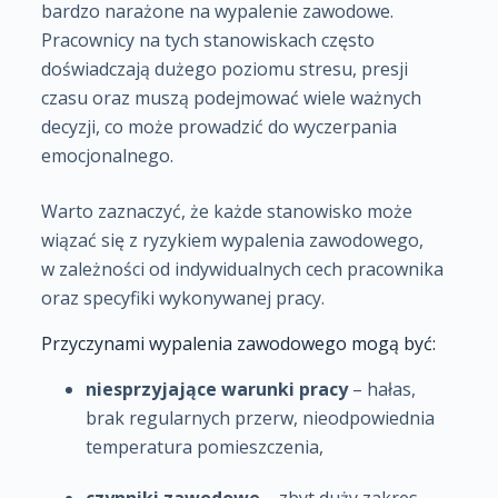
bardzo narażone na wypalenie zawodowe.
Pracownicy na tych stanowiskach często
doświadczają dużego poziomu stresu, presji
czasu oraz muszą podejmować wiele ważnych
decyzji, co może prowadzić do wyczerpania
emocjonalnego.
Warto zaznaczyć, że każde stanowisko może
wiązać się z ryzykiem wypalenia zawodowego,
w zależności od indywidualnych cech pracownika
oraz specyfiki wykonywanej pracy.
Przyczynami wypalenia zawodowego mogą być:
niesprzyjające warunki pracy
– hałas,
brak regularnych przerw, nieodpowiednia
temperatura pomieszczenia,
czynniki zawodowe
– zbyt duży zakres