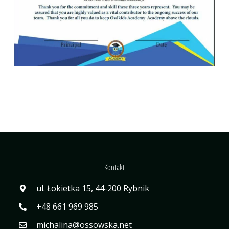
Kontakt
ul. Łokietka 15, 44-200 Rybnik
+48 661 969 985
michalina@ossowska.net