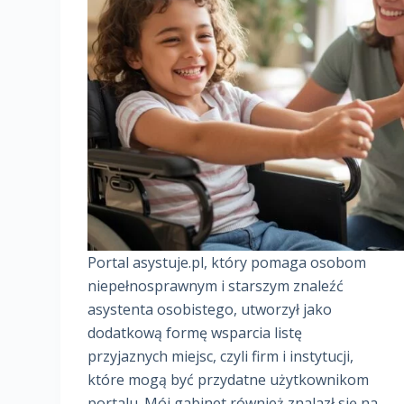
Portal asystuje.pl, który pomaga osobom
niepełnosprawnym i starszym znaleźć
asystenta osobistego, utworzył jako
dodatkową formę wsparcia listę
przyjaznych miejsc, czyli firm i instytucji,
które mogą być przydatne użytkownikom
portalu. Mój gabinet również znalazł się na