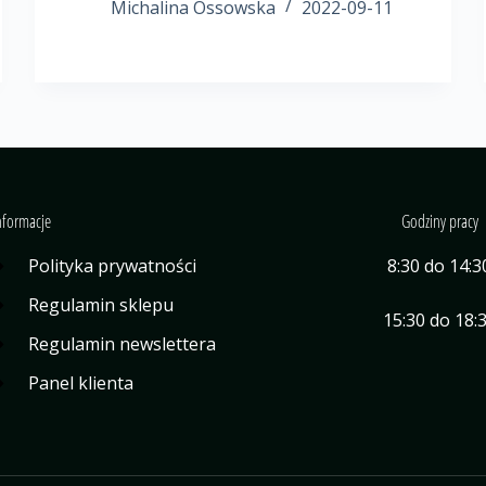
Michalina Ossowska
2022-09-11
nformacje
Godziny pracy
Polityka prywatności
8:30 do 14:3
Regulamin sklepu
15:30 do 18:
Regulamin newslettera
Panel klienta