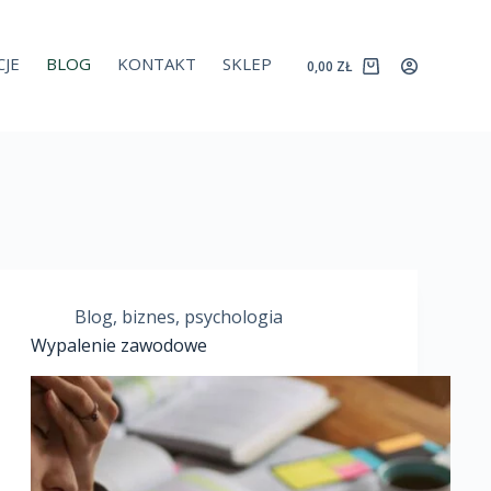
JE
BLOG
KONTAKT
SKLEP
0,00
ZŁ
Blog
,
biznes
,
psychologia
Wypalenie zawodowe