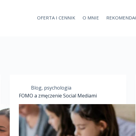
OFERTA I CENNIK
O MNIE
REKOMENDAC
Blog
,
psychologia
FOMO a zmęczenie Social Mediami