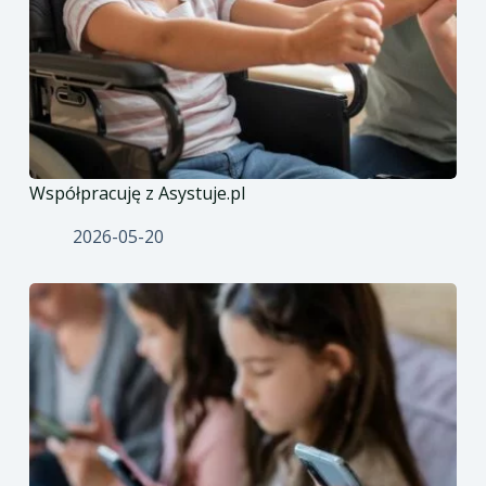
Współpracuję z Asystuje.pl
2026-05-20