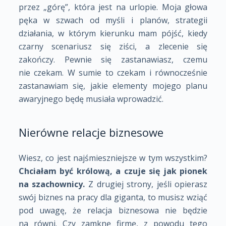
przez „górę”, która jest na urlopie. Moja głowa
pęka w szwach od myśli i planów, strategii
działania, w którym kierunku mam pójść, kiedy
czarny scenariusz się ziści, a zlecenie się
zakończy.
Pewnie się zastanawiasz, czemu
nie czekam. W sumie to czekam i równocześnie
zastanawiam się, jakie elementy mojego planu
awaryjnego będę musiała wprowadzić.
Nierówne relacje biznesowe
Wiesz, co jest najśmieszniejsze w tym wszystkim?
Chciałam być królową, a czuje się jak pionek
na szachownicy.
Z drugiej strony, jeśli opierasz
swój biznes na pracy dla giganta, to musisz wziąć
pod uwagę, że relacja biznesowa nie będzie
na równi. Czy zamknę firmę, z powodu tego