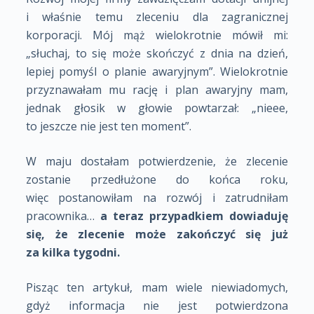
i właśnie temu zleceniu dla zagranicznej
korporacji. Mój mąż wielokrotnie mówił mi:
„słuchaj, to się może skończyć z dnia na dzień,
lepiej pomyśl o planie awaryjnym”. Wielokrotnie
przyznawałam mu rację i plan awaryjny mam,
jednak głosik w głowie powtarzał: „nieee,
to jeszcze nie jest ten moment”.
W maju dostałam potwierdzenie, że zlecenie
zostanie przedłużone do końca roku,
więc postanowiłam na rozwój i zatrudniłam
pracownika…
a teraz przypadkiem dowiaduję
się, że zlecenie może zakończyć się już
za kilka tygodni.
Pisząc ten artykuł, mam wiele niewiadomych,
gdyż informacja nie jest potwierdzona