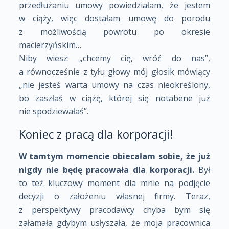
przedłużaniu umowy powiedziałam, że jestem
w ciąży, więc dostałam umowę do porodu
z możliwością powrotu po okresie
macierzyńskim…
Niby wiesz: „chcemy cię, wróć do nas”,
a równocześnie z tyłu głowy mój głosik mówiący
„nie jesteś warta umowy na czas nieokreślony,
bo zaszłaś w ciążę, której się notabene już
nie spodziewałaś”.
Koniec z pracą dla korporacji!
W tamtym momencie obiecałam sobie, że już
nigdy nie będę pracowała dla korporacji.
Był
to też kluczowy moment dla mnie na podjęcie
decyzji o założeniu własnej firmy. Teraz,
z perspektywy pracodawcy chyba bym się
załamała gdybym usłyszała, że moja pracownica