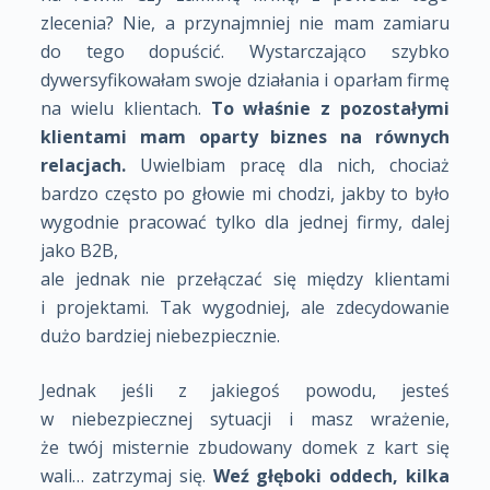
zlecenia? Nie, a przynajmniej nie mam zamiaru
do tego dopuścić. Wystarczająco szybko
dywersyfikowałam swoje działania i oparłam firmę
na wielu klientach.
To właśnie z pozostałymi
klientami mam oparty biznes na równych
relacjach.
Uwielbiam pracę dla nich, chociaż
bardzo często po głowie mi chodzi, jakby to było
wygodnie pracować tylko dla jednej firmy, dalej
jako B2B,
ale jednak nie przełączać się między klientami
i projektami. Tak wygodniej, ale zdecydowanie
dużo bardziej niebezpiecznie.
Jednak jeśli z jakiegoś powodu, jesteś
w niebezpiecznej sytuacji i masz wrażenie,
że twój misternie zbudowany domek z kart się
wali… zatrzymaj się.
Weź głęboki oddech, kilka