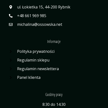
ul. Łokietka 15, 44-200 Rybnik
+48 661 969 985
michalina@ossowska.net
Informacje
Polityka prywatności
Regulamin sklepu
Regulamin newslettera
Panel klienta
Godziny pracy
8:30 do 14:30