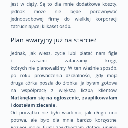
jest w ciąży. Są to dla mnie dodatkowe koszty,
jednak może nie będę porównywać
jednoosobowej firmy do wielkiej korporacji
zatrudniającej kilkaset osób.
Plan awaryjny już na starcie?
Jednak, jak wiesz, życie lubi płatać nam figle
i czasami zataczamy kręgi,
których nie planowaliśmy. W ten właśnie sposób,
po roku prowadzenia działalności, gdy moja
druga córka poszła do żłobka, ja byłam gotowa
na współpracę z większą liczbą klientów.
Natknęłam się na ogłoszenie, zaaplikowałam
i dostałam zlecenie.
Od początku nie było wiadomo, jak długo ono
potrwa, ale było dla mnie bardzo korzystne.
Rozwój mojej firmy zawdzięczam dotacji unijnej