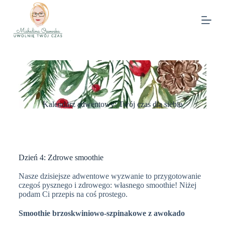
Kalendarz adwentowy: Twój czas dla siebie
Dzień 4: Zdrowe smoothie
Nasze dzisiejsze adwentowe wyzwanie to przygotowanie
czegoś pysznego i zdrowego: własnego smoothie! Niżej
podam Ci przepis na coś prostego.
Smoothie brzoskwiniowo-szpinakowe z awokado