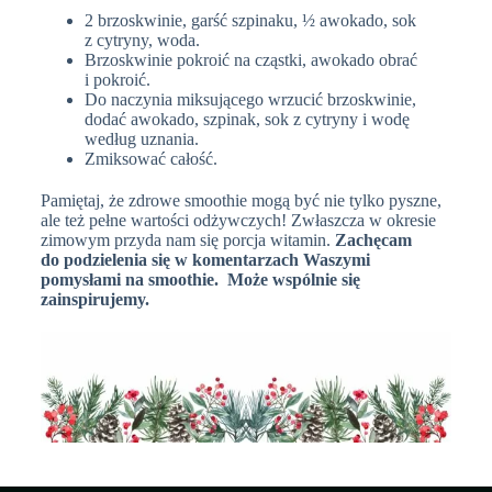
2 brzoskwinie, garść szpinaku, ½ awokado, sok
z cytryny, woda.
Brzoskwinie pokroić na cząstki, awokado obrać
i pokroić.
Do naczynia miksującego wrzucić brzoskwinie,
dodać awokado, szpinak, sok z cytryny i wodę
według uznania.
Zmiksować całość.
Pamiętaj, że zdrowe smoothie mogą być nie tylko pyszne,
ale też pełne wartości odżywczych! Zwłaszcza w okresie
zimowym przyda nam się porcja witamin.
Zachęcam
do podzielenia się w komentarzach Waszymi
pomysłami na smoothie. Może wspólnie się
zainspirujemy.