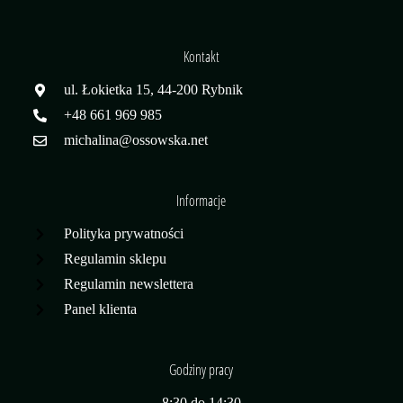
Kontakt
ul. Łokietka 15, 44-200 Rybnik
+48 661 969 985
michalina@ossowska.net
Informacje
Polityka prywatności
Regulamin sklepu
Regulamin newslettera
Panel klienta
Godziny pracy
8:30 do 14:30