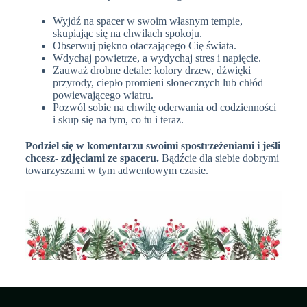
Wyjdź na spacer w swoim własnym tempie,
skupiając się na chwilach spokoju.
Obserwuj piękno otaczającego Cię świata.
Wdychaj powietrze, a wydychaj stres i napięcie.
Zauważ drobne detale: kolory drzew, dźwięki
przyrody, ciepło promieni słonecznych lub chłód
powiewającego wiatru.
Pozwól sobie na chwilę oderwania od codzienności
i skup się na tym, co tu i teraz.
Podziel się w komentarzu swoimi spostrzeżeniami i jeśli
chcesz- zdjęciami ze spaceru.
Bądźcie dla siebie dobrymi
towarzyszami w tym adwentowym czasie.