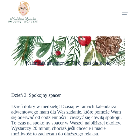
Kalendarz adwentowy: Twój czas dla siebie
Dzień 3: Spokojny spacer
Dzień dobry w niedzielę!
Dzisiaj w ramach kalendarza
adwentowego mam dla Was zadanie, które pomoże Wam
się oderwać od codzienności i cieszyć się chwilą spokoju.
To czas na spokojny spacer w Waszej najbliższej okolicy.
Wystarczy 20 minut, chociaż jeśli chcecie i macie
możliwość to zachęcam do dłuższego relaksu.