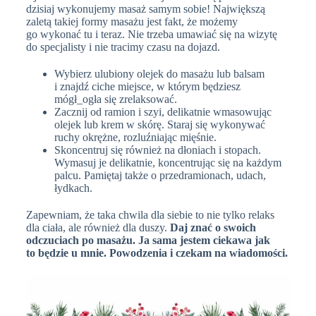
dzisiaj wykonujemy masaż samym sobie! Największą
zaletą takiej formy masażu jest fakt, że możemy
go wykonać tu i teraz. Nie trzeba umawiać się na wizytę
do specjalisty i nie tracimy czasu na dojazd.
Wybierz ulubiony olejek do masażu lub balsam
i znajdź ciche miejsce, w którym będziesz
mógł_ogła się zrelaksować.
Zacznij od ramion i szyi, delikatnie wmasowując
olejek lub krem w skórę. Staraj się wykonywać
ruchy okrężne, rozluźniając mięśnie.
Skoncentruj się również na dłoniach i stopach.
Wymasuj je delikatnie, koncentrując się na każdym
palcu. Pamiętaj także o przedramionach, udach,
łydkach.
Zapewniam, że taka chwila dla siebie to nie tylko relaks
dla ciała, ale również dla duszy.
Daj znać o swoich
odczuciach po masażu. Ja sama jestem ciekawa jak
to będzie u mnie. Powodzenia i czekam na wiadomości.