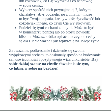
lub cokolwiek, co Cię wyróżnia i co naprawdę
w sobie cenisz.
Wybierz spośród nich przynajmniej 3, którymi
chciałabyś_abyś podzielić się z innymi – może
to być Twoja empatia, kreatywność, życzliwość lub
cokolwiek innego, co czyni Cię wyjątkowym.
Podziel się tymi cechami z innymi. Może to być
w komentarzu poniżej lub po prostu powiedz
bliskim. Możesz krótko opisać dlaczego te cechy
są dla Ciebie ważne i jak wpływają na Twoje życie.
Zauważanie, podkreślanie i dzielenie się swoimi
wyjątkowymi cechami to doskonały sposób na budowanie
samoświadomości i pozytywnego wizerunku siebie.
Daj
sobie dzisiaj szansę na chwilę chwalenia się tym,
co lubisz w sobie najbardziej!