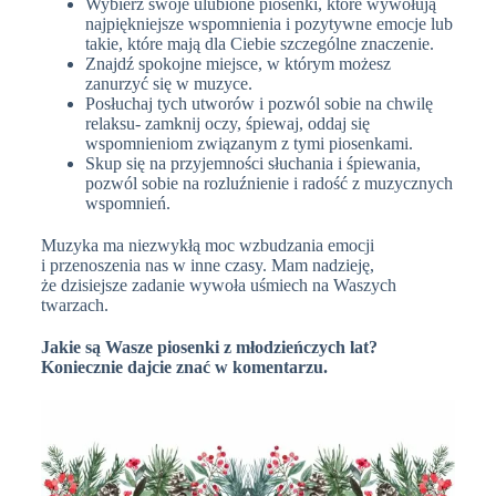
Wybierz swoje ulubione piosenki, które wywołują
najpiękniejsze wspomnienia i pozytywne emocje lub
takie, które mają dla Ciebie szczególne znaczenie.
Znajdź spokojne miejsce, w którym możesz
zanurzyć się w muzyce.
Posłuchaj tych utworów i pozwól sobie na chwilę
relaksu- zamknij oczy, śpiewaj, oddaj się
wspomnieniom związanym z tymi piosenkami.
Skup się na przyjemności słuchania i śpiewania,
pozwól sobie na rozluźnienie i radość z muzycznych
wspomnień.
Muzyka ma niezwykłą moc wzbudzania emocji
i przenoszenia nas w inne czasy. Mam nadzieję,
że dzisiejsze zadanie wywoła uśmiech na Waszych
twarzach.
Jakie są Wasze piosenki z młodzieńczych lat?
Koniecznie dajcie znać w komentarzu.