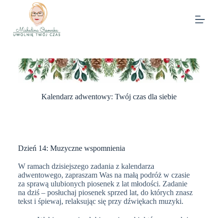
Kalendarz adwentowy: Twój czas dla siebie
Dzień 14: Muzyczne wspomnienia
W ramach dzisiejszego zadania z kalendarza
adwentowego, zapraszam Was na małą podróż w czasie
za sprawą ulubionych piosenek z lat młodości.
Zadanie
na dziś – posłuchaj piosenek sprzed lat, do których znasz
tekst i śpiewaj, relaksując się przy dźwiękach muzyki.