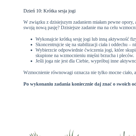
Dzień 10: Krótka sesja jogi
W związku z dzisiejszym zadaniem miałam pewne opory, ale
swoją nową pasję?
Dzisiejsze zadanie ma na celu wzmocni
Wykonajcie krótką sesję jogi lub inną aktywność fi
Skoncentrujcie się na stabilizacji ciała i oddechu – 
Wybierzcie odpowiednie ćwiczenia jogi, które skupi
skupione na wzmocnieniu mięśni brzucha i pleców.
Jeśli joga nie jest dla Ciebie, wypróbuj inne aktywno
Wzmocnienie równowagi oznacza nie tylko mocne ciało, al
Po wykonaniu zadania koniecznie daj znać o swoich od