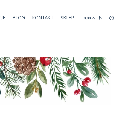
JE
BLOG
KONTAKT
SKLEP
0,00
ZŁ