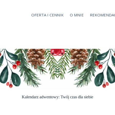
OFERTA I CENNIK
O MNIE
REKOMENDAC
Kalendarz adwentowy: Twój czas dla siebie