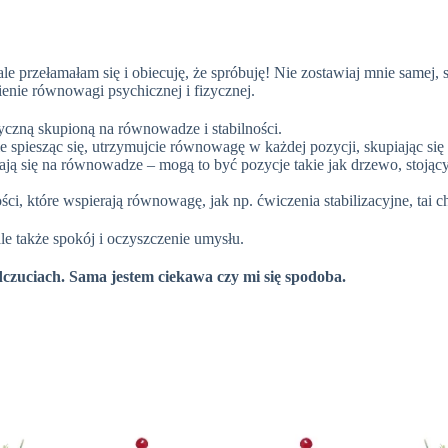
 przełamałam się i obiecuję, że spróbuję! Nie zostawiaj mnie samej, s
enie równowagi psychicznej i fizycznej.
zyczną skupioną na równowadze i stabilności.
nie spiesząc się, utrzymujcie równowagę w każdej pozycji, skupiając się n
ają się na równowadze – mogą to być pozycje takie jak drzewo, stojąc
ści, które wspierają równowagę, jak np. ćwiczenia stabilizacyjne, tai chi
e także spokój i oczyszczenie umysłu.
czuciach. Sama jestem ciekawa czy mi się spodoba.