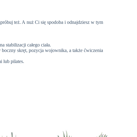
próbuj też. A nuż Ci się spodoba i odnajdziesz w tym
a stabilizacji całego ciała.
y boczny skręt, pozycja wojownika, a także ćwiczenia
 lub pilates.